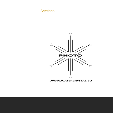
HOME
Services
Contatto
Altro