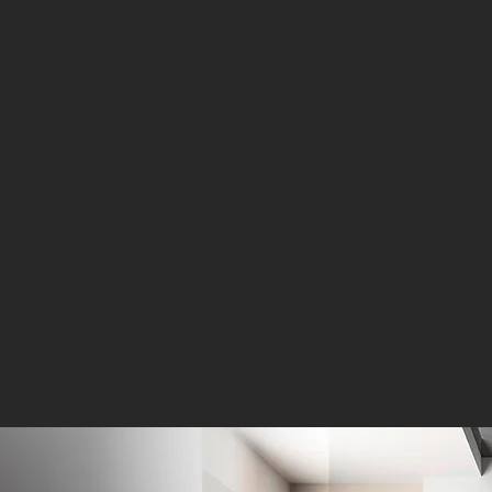
iente - Crist