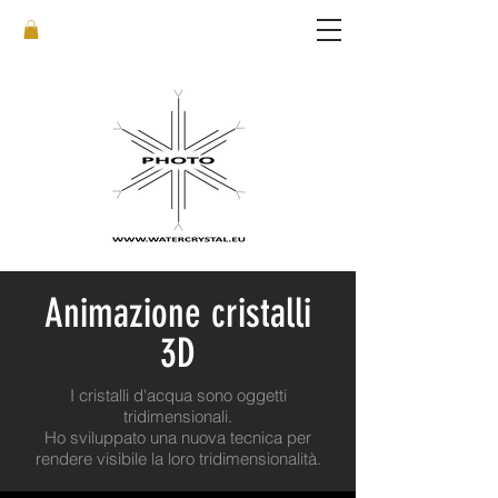
Animazione cristalli
3D
I cristalli d'acqua sono oggetti
tridimensionali.
Ho sviluppato una nuova tecnica per
rendere visibile la loro tridimensionalità.